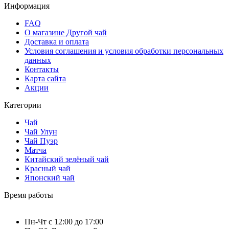
Информация
FAQ
О магазине Другой чай
Доставка и оплата
Условия соглашения и условия обработки персональных
данных
Контакты
Карта сайта
Акции
Категории
Чай
Чай Улун
Чай Пуэр
Матча
Китайский зелёный чай
Красный чай
Японский чай
Время работы
Пн-Чт c 12:00 до 17:00