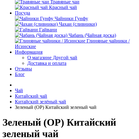
Травяные чаи
Красный чай
Посуда
Чайники Гунфу
Чахаи (сливники)
Гайвани
Чабань (Чайная доска)
Глиняные чайники /
Исинские
Информация
О магазине Другой чай
Доставка и оплата
Отзывы
Блог
Чай
Китайский чай
Китайский зелёный чай
Зеленый (OP) Китайский зеленый чай
Зеленый (OP) Китайский
зеленый чай