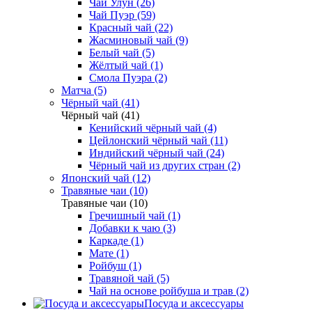
Чай Улун (26)
Чай Пуэр (59)
Красный чай (22)
Жасминовый чай (9)
Белый чай (5)
Жёлтый чай (1)
Смола Пуэра (2)
Матча (5)
Чёрный чай (41)
Чёрный чай (41)
Кенийский чёрный чай (4)
Цейлонский чёрный чай (11)
Индийский чёрный чай (24)
Чёрный чай из других стран (2)
Японский чай (12)
Травяные чаи (10)
Травяные чаи (10)
Гречишный чай (1)
Добавки к чаю (3)
Каркаде (1)
Мате (1)
Ройбуш (1)
Травяной чай (5)
Чай на основе ройбуша и трав (2)
Посуда и аксессуары