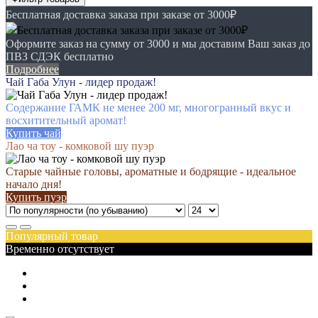
Бесплатная доставка заказа при заказе от 3000₽
Оформите заказ на сумму от 3000 и мы доставим Ваш заказ до
ПВЗ СДЭК бесплатно
Подробнее
Чай Габа Улун - лидер продаж!
Содержание ГАМК не менее 200 мг, многогранный вкус и
восхитительный аромат!
Купить чай
Лао ча тоу - комковой шу пуэр
Старые чайные головы, ароматные и бодрящие - идеальное
начало дня!
Купить пуэр
Популярный товар
Временно отсутствует