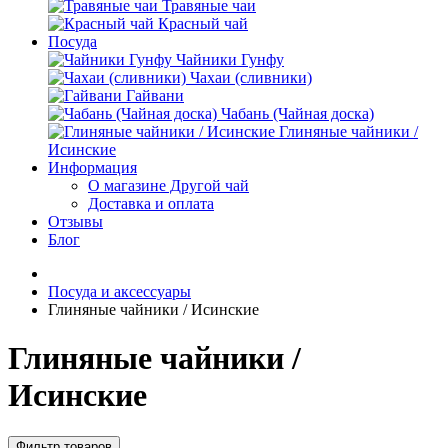
Травяные чаи
Красный чай
Посуда
Чайники Гунфу
Чахаи (сливники)
Гайвани
Чабань (Чайная доска)
Глиняные чайники /
Исинские
Информация
О магазине Другой чай
Доставка и оплата
Отзывы
Блог
Посуда и аксессуары
Глиняные чайники / Исинские
Глиняные чайники /
Исинские
Фильтр товаров