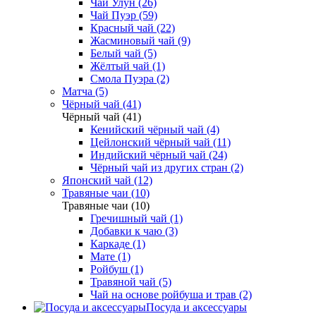
Чай Улун (26)
Чай Пуэр (59)
Красный чай (22)
Жасминовый чай (9)
Белый чай (5)
Жёлтый чай (1)
Смола Пуэра (2)
Матча (5)
Чёрный чай (41)
Чёрный чай (41)
Кенийский чёрный чай (4)
Цейлонский чёрный чай (11)
Индийский чёрный чай (24)
Чёрный чай из других стран (2)
Японский чай (12)
Травяные чаи (10)
Травяные чаи (10)
Гречишный чай (1)
Добавки к чаю (3)
Каркаде (1)
Мате (1)
Ройбуш (1)
Травяной чай (5)
Чай на основе ройбуша и трав (2)
Посуда и аксессуары