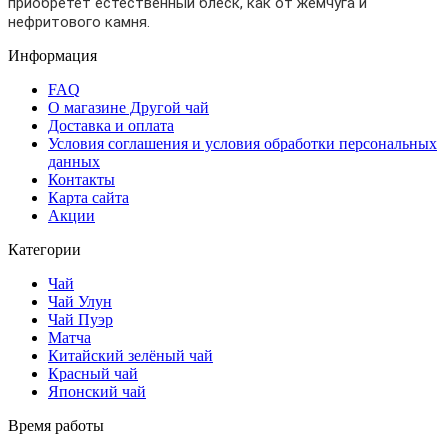
приобретет естественный блеск, как от жемчуга и
нефритового камня.
Информация
FAQ
О магазине Другой чай
Доставка и оплата
Условия соглашения и условия обработки персональных
данных
Контакты
Карта сайта
Акции
Категории
Чай
Чай Улун
Чай Пуэр
Матча
Китайский зелёный чай
Красный чай
Японский чай
Время работы