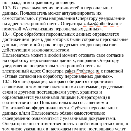
по гражданско-правовому договору.
10.3. В случае выявления неточностей в персональных
данных, Пользователь может актуализировать их
самостоятельно, путем направления Оператору уведомление
на адрес электронной почты Оператора
zakaz@othertea.ru
с
пометкой «Актуализация персональных данных».
10.4. Срок обработки персональных данных определяется
достижением целей, для которых были собраны персональные
данные, если иной срок не предусмотрен договором или
действующим законодательством.
Пользователь может в любой момент отозвать свое согласие
на обработку персональных данных, направив Оператору
уведомление посредством электронной почты на
электронный адрес Оператора
zakaz@othertea.ru
с пометкой
«Отзыв согласия на обработку персональных данных».
10.5. Вся информация, которая собирается сторонними
сервисами, в том числе платежными системами, средствами
связи и другими поставщиками услуг, хранится и
обрабатывается указанными лицами (Операторами) в
соответствии с их Пользовательским соглашением и
Политикой конфиденциальности. Субъект персональных
данных и/или Пользователь обязан самостоятельно
своевременно ознакомиться с указанными документами.
Оператор не несет ответственность за действия третьих лиц, в
том числе указанных в настоящем пункте поставщиков услуг.