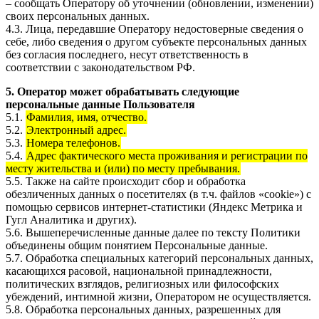
– сообщать Оператору об уточнении (обновлении, изменении)
своих персональных данных.
4.3. Лица, передавшие Оператору недостоверные сведения о
себе, либо сведения о другом субъекте персональных данных
без согласия последнего, несут ответственность в
соответствии с законодательством РФ.
5. Оператор может обрабатывать следующие
персональные данные Пользователя
5.1.
Фамилия, имя, отчество.
5.2.
Электронный адрес.
5.3.
Номера телефонов.
5.4.
Адрес фактического места проживания и регистрации по
месту жительства и (или) по месту пребывания.
5.5. Также на сайте происходит сбор и обработка
обезличенных данных о посетителях (в т.ч. файлов «cookie») с
помощью сервисов интернет-статистики (Яндекс Метрика и
Гугл Аналитика и других).
5.6. Вышеперечисленные данные далее по тексту Политики
объединены общим понятием Персональные данные.
5.7. Обработка специальных категорий персональных данных,
касающихся расовой, национальной принадлежности,
политических взглядов, религиозных или философских
убеждений, интимной жизни, Оператором не осуществляется.
5.8. Обработка персональных данных, разрешенных для