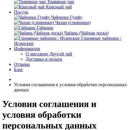
Травяные чаи
Красный чай
Посуда
Чайники Гунфу
Чахаи (сливники)
Гайвани
Чабань (Чайная доска)
Глиняные чайники /
Исинские
Информация
О магазине Другой чай
Доставка и оплата
Отзывы
Блог
Условия соглашения и условия обработки персональных
данных
Условия соглашения и
условия обработки
персональных данных