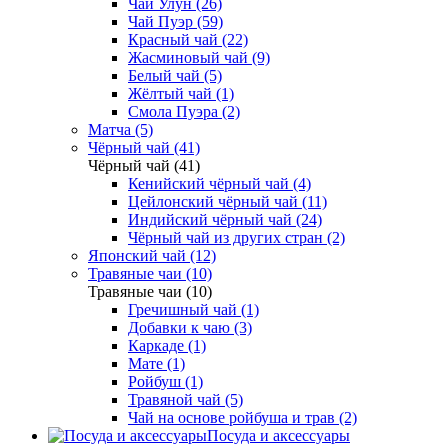
Чай Улун (26)
Чай Пуэр (59)
Красный чай (22)
Жасминовый чай (9)
Белый чай (5)
Жёлтый чай (1)
Смола Пуэра (2)
Матча (5)
Чёрный чай (41)
Чёрный чай (41)
Кенийский чёрный чай (4)
Цейлонский чёрный чай (11)
Индийский чёрный чай (24)
Чёрный чай из других стран (2)
Японский чай (12)
Травяные чаи (10)
Травяные чаи (10)
Гречишный чай (1)
Добавки к чаю (3)
Каркаде (1)
Мате (1)
Ройбуш (1)
Травяной чай (5)
Чай на основе ройбуша и трав (2)
Посуда и аксессуары