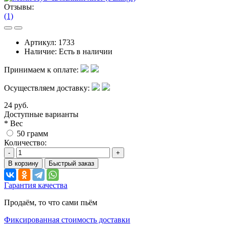
Отзывы:
(1)
Артикул:
1733
Наличие:
Есть в наличии
Принимаем к оплате:
Осуществляем доставку:
24 руб.
Доступные варианты
*
Вес
50 грамм
Количество:
-
+
В корзину
Быстрый заказ
Гарантия качества
Продаём, то что сами пьём
Фиксированная стоимость доставки