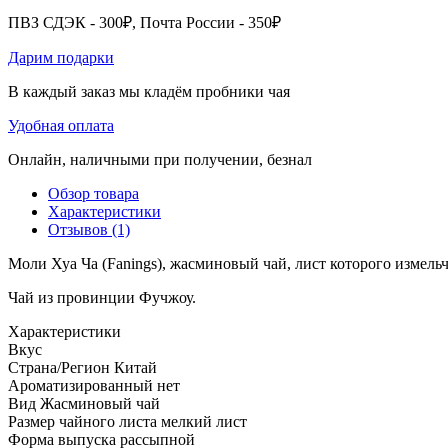
ПВЗ СДЭК - 300₽, Почта России - 350₽
Дарим подарки
В каждый заказ мы кладём пробники чая
Удобная оплата
Онлайн, наличными при получении, безнал
Обзор товара
Характеристики
Отзывов (1)
Моли Хуа Ча (Fanings), жасминовый чай, лист которого измельч
Чай из провинции Фучжоу.
Характеристики
Вкус
Страна/Регион
Китай
Ароматизированный
нет
Вид
Жасминовый чай
Размер чайного листа
мелкий лист
Форма выпуска
рассыпной