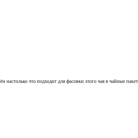
ён настолько что подходит для фасовки этого чая в чайные паке