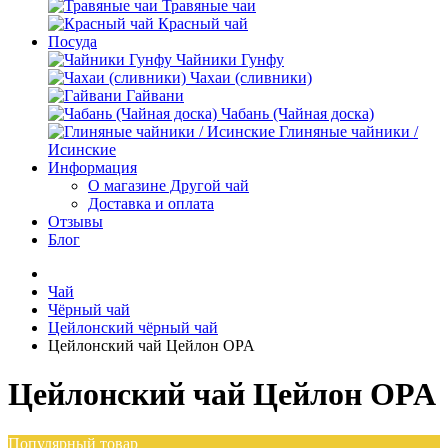
Травяные чаи
Красный чай
Посуда
Чайники Гунфу
Чахаи (сливники)
Гайвани
Чабань (Чайная доска)
Глиняные чайники /
Исинские
Информация
О магазине Другой чай
Доставка и оплата
Отзывы
Блог
Чай
Чёрный чай
Цейлонский чёрный чай
Цейлонский чай Цейлон OPA
Цейлонский чай Цейлон OPA
Популярный товар