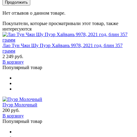
Продолжить
Нет отзывов о данном товаре.
Покупатели, которые просматривали этот товар, также
интересуются
Лао Тун Чжи Шу Пуэр Хайвань 9978, 2021 год, блин 357
грамм
2 249 руб.
В корзину
Популярный товар
Пуэр Молочный
200 руб.
В корзину
Популярный товар