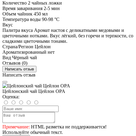
Количество
2 чайных ложки
Время заваривания
2-5 мин
Объем
чайник 450 мл
Температура воды
90-98 °C
Вкус
Палитра вкуса
Аромат настоя с деликатными медовыми и
цветочными нотками. Вкус лёгкий, без горечи и терпкости, со
сладкими цветочными тонами.
Страна/Регион
Цейлон
Ароматизированный
нет
Вид
Чёрный чай
Отзывов (0)
Написать отзыв
Написать отзыв
Цейлонский чай Цейлон OPA
Оценка:
Примечание:
HTML разметка не поддерживается!
Используйте обычный текст.