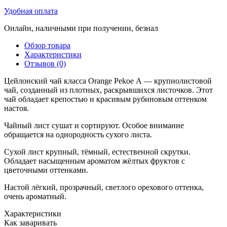
Удобная оплата
Онлайн, наличными при получении, безнал
Обзор товара
Характеристики
Отзывов (0)
Цейлонский чай класса Orange Pekoe А — крупнолистовой
чай, созданный из плотных, раскрывшихся листочков. Этот
чай обладает крепостью и красивым рубиновым оттенком
настоя.
Чайный лист сушат и сортируют. Особое внимание
обращается на однородность сухого листа.
Сухой лист крупный, тёмный, естественной скрутки.
Обладает насыщенным ароматом жёлтых фруктов с
цветочными оттенками.
Настой лёгкий, прозрачный, светлого орехового оттенка,
очень ароматный.
Характеристики
Как заваривать