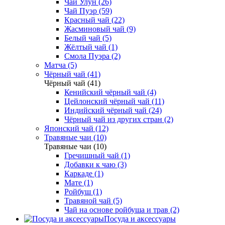
Чай Улун (26)
Чай Пуэр (59)
Красный чай (22)
Жасминовый чай (9)
Белый чай (5)
Жёлтый чай (1)
Смола Пуэра (2)
Матча (5)
Чёрный чай (41)
Чёрный чай (41)
Кенийский чёрный чай (4)
Цейлонский чёрный чай (11)
Индийский чёрный чай (24)
Чёрный чай из других стран (2)
Японский чай (12)
Травяные чаи (10)
Травяные чаи (10)
Гречишный чай (1)
Добавки к чаю (3)
Каркаде (1)
Мате (1)
Ройбуш (1)
Травяной чай (5)
Чай на основе ройбуша и трав (2)
Посуда и аксессуары