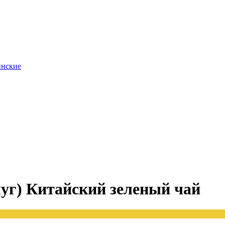
инские
уг) Китайский зеленый чай