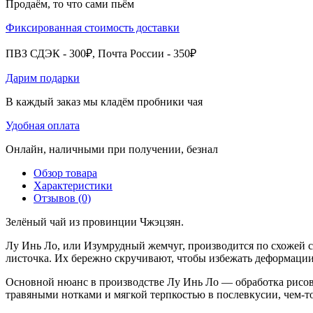
Продаём, то что сами пьём
Фиксированная стоимость доставки
ПВЗ СДЭК - 300₽, Почта России - 350₽
Дарим подарки
В каждый заказ мы кладём пробники чая
Удобная оплата
Онлайн, наличными при получении, безнал
Обзор товара
Характеристики
Отзывов (0)
Зелёный чай из провинции Чжэцзян.
Лу Инь Ло, или Изумрудный жемчуг, производится по схожей с 
листочка. Их бережно скручивают, чтобы избежать деформации 
Основной нюанс в производстве Лу Инь Ло — обработка рисов
травяными нотками и мягкой терпкостью в послевкусии, чем-