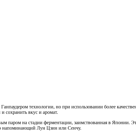
Ганпаудером технологии, но при использовании более качествен
и сохранить вкус и аромат.
ым паром на стадии ферментации, заимствованная в Японии. Эт
то напоминающий Лун Цзин или Сенчу.