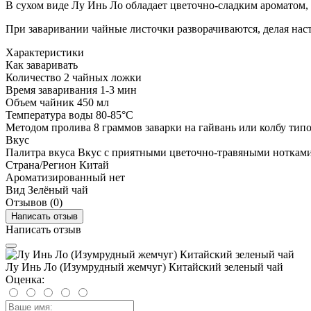
В сухом виде Лу Инь Ло обладает цветочно-сладким ароматом, 
При заваривании чайные листочки разворачиваются, делая нас
Характеристики
Как заваривать
Количество
2 чайных ложки
Время заваривания
1-3 мин
Объем
чайник 450 мл
Температура воды
80-85°C
Методом пролива
8 граммов заварки на гайвань или колбу типод
Вкус
Палитра вкуса
Вкус с приятными цветочно-травяными нотками 
Страна/Регион
Китай
Ароматизированный
нет
Вид
Зелёный чай
Отзывов (0)
Написать отзыв
Написать отзыв
Лу Инь Ло (Изумрудный жемчуг) Китайский зеленый чай
Оценка: