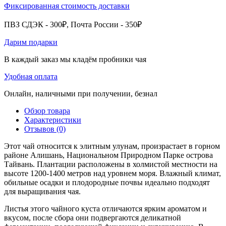
Фиксированная стоимость доставки
ПВЗ СДЭК - 300₽, Почта России - 350₽
Дарим подарки
В каждый заказ мы кладём пробники чая
Удобная оплата
Онлайн, наличными при получении, безнал
Обзор товара
Характеристики
Отзывов (0)
Этот чай относится к элитным улунам, произрастает в горном
районе Алишань, Национальном Природном Парке острова
Тайвань. Плантации расположены в холмистой местности на
высоте 1200-1400 метров над уровнем моря. Влажный климат,
обильные осадки и плодородные почвы идеально подходят
для выращивания чая.
Листья этого чайного куста отличаются ярким ароматом и
вкусом, после сбора они подвергаются деликатной