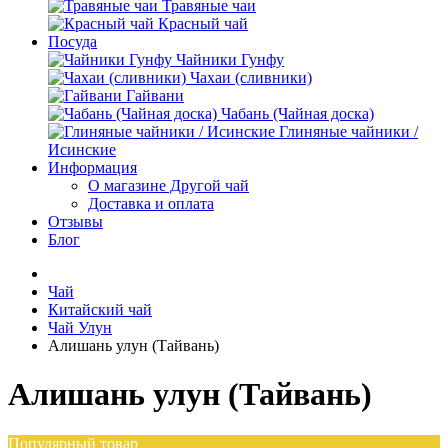
Травяные чаи
Красный чай
Посуда
Чайники Гунфу
Чахаи (сливники)
Гайвани
Чабань (Чайная доска)
Глиняные чайники /
Исинские
Информация
О магазине Другой чай
Доставка и оплата
Отзывы
Блог
Чай
Китайский чай
Чай Улун
Алишань улун (Тайвань)
Алишань улун (Тайвань)
Популярный товар