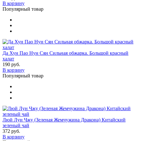
В корзину
Популярный товар
Да Хун Пао Нун Сян Сильная обжарка. Большой красный
халат
190 руб.
В корзину
Популярный товар
Люй Лун Чжу (Зеленая Жемчужина Дракона) Китайский
зеленый чай
372 руб.
В корзину