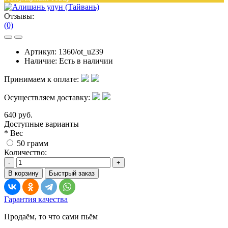
Отзывы:
(0)
Артикул:
1360/ot_u239
Наличие:
Есть в наличии
Принимаем к оплате:
Осуществляем доставку:
640 руб.
Доступные варианты
*
Вес
50 грамм
Количество:
-
+
В корзину
Быстрый заказ
Гарантия качества
Продаём, то что сами пьём