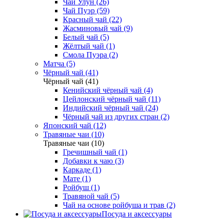
Чай Улун (26)
Чай Пуэр (59)
Красный чай (22)
Жасминовый чай (9)
Белый чай (5)
Жёлтый чай (1)
Смола Пуэра (2)
Матча (5)
Чёрный чай (41)
Чёрный чай (41)
Кенийский чёрный чай (4)
Цейлонский чёрный чай (11)
Индийский чёрный чай (24)
Чёрный чай из других стран (2)
Японский чай (12)
Травяные чаи (10)
Травяные чаи (10)
Гречишный чай (1)
Добавки к чаю (3)
Каркаде (1)
Мате (1)
Ройбуш (1)
Травяной чай (5)
Чай на основе ройбуша и трав (2)
Посуда и аксессуары