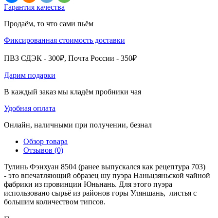
Гарантия качества
Продаём, то что сами пьём
Фиксированная стоимость доставки
ПВЗ СДЭК - 300₽, Почта России - 350₽
Дарим подарки
В каждый заказ мы кладём пробники чая
Удобная оплата
Онлайн, наличными при получении, безнал
Обзор товара
Отзывов (0)
Тулинь Фэнхуан 8504 (ранее выпускался как рецептура 703)
- это впечатляющий образец шу пуэра Наньцзяньской чайной
фабрики из провинции Юньнань. Для этого пуэра
использовано сырьё из районов горы Уляншань, листья с
большим количеством типсов.