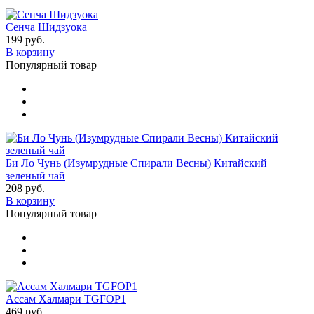
Сенча Шидзуока
199 руб.
В корзину
Популярный товар
Би Ло Чунь (Изумрудные Спирали Весны) Китайский
зеленый чай
208 руб.
В корзину
Популярный товар
Ассам Халмари TGFOP1
469 руб.