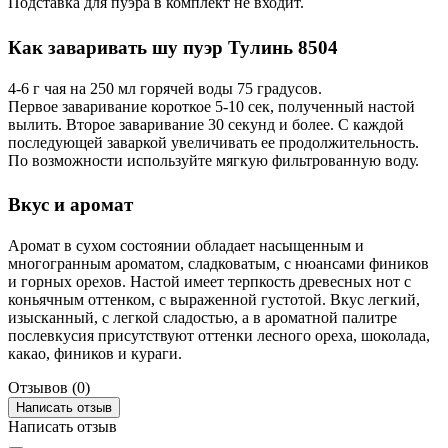
Подставка для пуэра в комплект не входит.
Как заваривать шу пуэр Тулинь 8504
4-6 г чая на 250 мл горячей воды 75 градусов.
Первое заваривание короткое 5-10 сек, полученный настой
вылить. Второе заваривание 30 секунд и более. С каждой
последующей заваркой увеличивать ее продолжительность.
По возможности используйте мягкую фильтрованную воду.
Вкус и аромат
Аромат в сухом состоянии обладает насыщенным и
многогранным ароматом, сладковатым, с нюансами фиников
и горных орехов. Настой имеет терпкость древесных нот с
коньячным оттенком, с выраженной густотой. Вкус легкий,
изысканный, с легкой сладостью, а в ароматной палитре
послевкусия присутствуют оттенки лесного ореха, шоколада,
какао, фиников и кураги.
Отзывов (0)
Написать отзыв
Написать отзыв