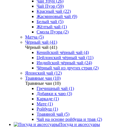
Чай Улун (26)
Чай Пуэр (59)
Красный чай (22)
Жасминовый чай (9)
Белый чай (5)
Жёлтый чай (1)
Смола Пуэра (2)
Матча (5)
Чёрный чай (41)
Чёрный чай (41)
Кенийский чёрный чай (4)
Цейлонский чёрный чай (11)
Индийский чёрный чай (24)
Чёрный чай из других стран (2)
Японский чай (12)
Травяные чаи (10)
Травяные чаи (10)
Гречишный чай (1)
Добавки к чаю (3)
Каркаде (1)
Мате (1)
Ройбуш (1)
Травяной чай (5)
Чай на основе ройбуша и трав (2)
Посуда и аксессуары