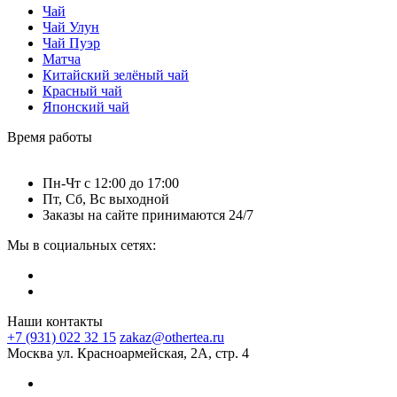
Чай
Чай Улун
Чай Пуэр
Матча
Китайский зелёный чай
Красный чай
Японский чай
Время работы
Пн-Чт c 12:00 до 17:00
Пт, Сб, Вс выходной
Заказы на сайте принимаются 24/7
Мы в социальных сетях:
Наши контакты
+7 (931) 022 32 15
zakaz@othertea.ru
Москва ул. Красноармейская, 2А, стр. 4