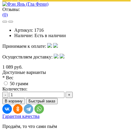
Отзывы:
(0)
Артикул:
1716
Наличие:
Есть в наличии
Принимаем к оплате:
Осуществляем доставку:
1 089 руб.
Доступные варианты
*
Вес
50 грамм
Количество:
-
+
В корзину
Быстрый заказ
Гарантия качества
Продаём, то что сами пьём