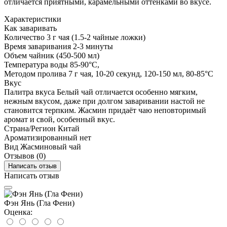
отличается приятными, карамельными оттенками во вкусе.
Характеристики
Как заваривать
Количество
3 г чая (1.5-2 чайные ложки)
Время заваривания
2-3 минуты
Объем
чайник (450-500 мл)
Температура воды
85-90°С,
Методом пролива
7 г чая, 10-20 секунд, 120-150 мл, 80-85°С
Вкус
Палитра вкуса
Белый чай отличается особенно мягким,
нежным вкусом, даже при долгом заваривании настой не
становится терпким. Жасмин придаёт чаю неповторимый
аромат и свой, особенный вкус.
Страна/Регион
Китай
Ароматизированный
нет
Вид
Жасминовый чай
Отзывов (0)
Написать отзыв
Написать отзыв
Фэн Янь (Гла Фени)
Оценка: