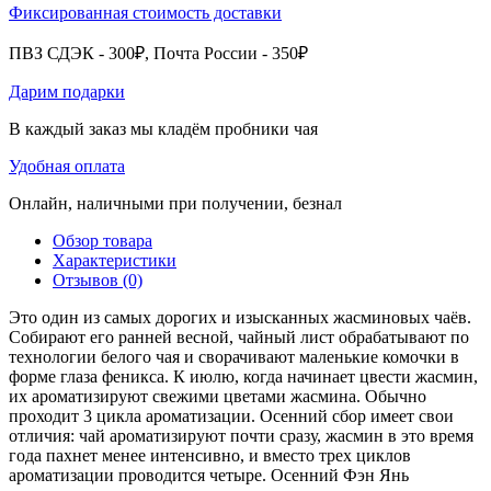
Фиксированная стоимость доставки
ПВЗ СДЭК - 300₽, Почта России - 350₽
Дарим подарки
В каждый заказ мы кладём пробники чая
Удобная оплата
Онлайн, наличными при получении, безнал
Обзор товара
Характеристики
Отзывов (0)
Это один из самых дорогих и изысканных жасминовых чаёв.
Собирают его ранней весной, чайный лист обрабатывают по
технологии белого чая и сворачивают маленькие комочки в
форме глаза феникса. К июлю, когда начинает цвести жасмин,
их ароматизируют свежими цветами жасмина. Обычно
проходит 3 цикла ароматизации. Осенний сбор имеет свои
отличия: чай ароматизируют почти сразу, жасмин в это время
года пахнет менее интенсивно, и вместо трех циклов
ароматизации проводится четыре. Осенний Фэн Янь