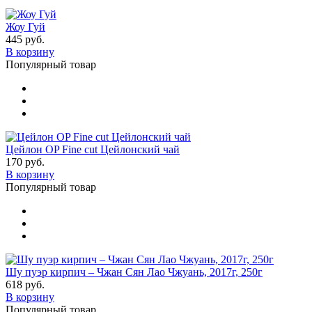
Жоу Гуй
445 руб.
В корзину
Популярный товар
Цейлон OP Fine cut Цейлонский чай
170 руб.
В корзину
Популярный товар
Шу пуэр кирпич – Чжан Сян Лао Чжуань, 2017г, 250г
618 руб.
В корзину
Популярный товар