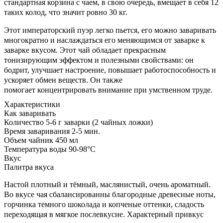
стандартная корзина с чаем, в свою очередь, вмещает в себя 12
таких колод, что значит ровно 30 кг.
Этот императорский пуэр легко пьется, его можно заваривать
многократно и наслаждаться его меняющимся от заварке к
заварке вкусом. Этот чай обладает прекрасным
тонизирующим эффектом и полезными свойствами: он
бодрит, улучшает настроение, повышает работоспособность и
ускоряет обмен веществ. Он также
помогает концентрировать внимание при умственном труде.
Характеристики
Как заваривать
Количество
5-6 г заварки (2 чайных ложки)
Время заваривания
2-5 мин.
Объем
чайник 450 мл
Температура воды
90-98°C
Вкус
Палитра вкуса
Настой плотный и тёмный, маслянистый, очень ароматный.
Во вкусе чая сбалансированны благородные древесные ноты,
горчинка темного шоколада и копченые оттенки, сладость
переходящая в мягкое послевкусие. Характерный привкус