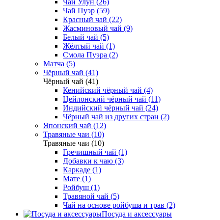
Чай Улун (26)
Чай Пуэр (59)
Красный чай (22)
Жасминовый чай (9)
Белый чай (5)
Жёлтый чай (1)
Смола Пуэра (2)
Матча (5)
Чёрный чай (41)
Чёрный чай (41)
Кенийский чёрный чай (4)
Цейлонский чёрный чай (11)
Индийский чёрный чай (24)
Чёрный чай из других стран (2)
Японский чай (12)
Травяные чаи (10)
Травяные чаи (10)
Гречишный чай (1)
Добавки к чаю (3)
Каркаде (1)
Мате (1)
Ройбуш (1)
Травяной чай (5)
Чай на основе ройбуша и трав (2)
Посуда и аксессуары