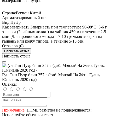
выдержанного пуэра.
Страна/Регион
Китай
Ароматизированный
нет
Вид
ПуЭр
Как заваривать
Заваривать при температуре 90-98°C, 5-6 г
заварки (2 чайных ложки) на чайник 450 мл в течение 2-5
мин. Для проливного метода – 7-10 граммов заварки на
гайвань или колбу типода, в течение 5-15 сек.
Отзывов (0)
Написать отзыв
Написать отзыв
Гун Тин Пуэр блин 357 г (фаб. Мэнхай Ча Жень Гуань,
Юньнань 2020 год)
Оценка:
Примечание:
HTML разметка не поддерживается!
Используйте обычный текст.