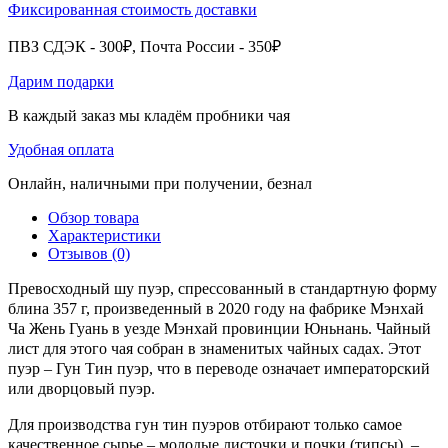
Фиксированная стоимость доставки
ПВЗ СДЭК - 300₽, Почта России - 350₽
Дарим подарки
В каждый заказ мы кладём пробники чая
Удобная оплата
Онлайн, наличными при получении, безнал
Обзор товара
Характеристики
Отзывов (0)
Превосходный шу пуэр, спрессованный в стандартную форму
блина 357 г, произведенный в 2020 году на фабрике Мэнхай
Ча Жень Гуань в уезде Мэнхай провинции Юньнань. Чайный
лист для этого чая собран в знаменитых чайных садах. Этот
пуэр – Гун Тин пуэр, что в переводе означает императорский
или дворцовый пуэр.
Для производства гун тин пуэров отбирают только самое
качественное сырье – молодые листочки и почки (типсы), –