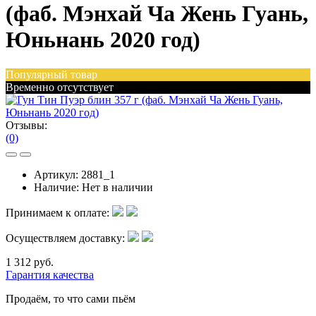
(фаб. Мэнхай Ча Жень Гуань,
Юньнань 2020 год)
Популярный товар
Временно отсутствует
Отзывы:
(0)
Артикул:
2881_1
Наличие:
Нет в наличии
Принимаем к оплате:
Осуществляем доставку:
1 312 руб.
Гарантия качества
Продаём, то что сами пьём