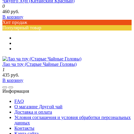
Чжунго Хун (Китайский Красный)
0
460 руб.
В корзину
Хит продаж
Популярный товар
Лао ча тоу (Старые Чайные Головы)
1
435 руб.
В корзину
Информация
FAQ
О магазине Другой чай
Доставка и оплата
Условия соглашения и условия обработки персональных
данных
Контакты
Карта сайта