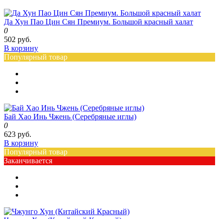
Да Хун Пао Цин Сян Премиум. Большой красный халат
0
502 руб.
В корзину
Популярный товар
Бай Хао Инь Чжень (Серебряные иглы)
0
623 руб.
В корзину
Популярный товар
Заканчивается